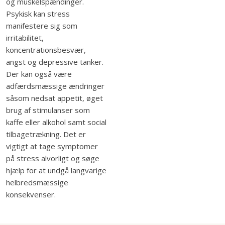
og muskelspændinger.
Psykisk kan stress
manifestere sig som
irritabilitet,
koncentrationsbesvær,
angst og depressive tanker.
Der kan også være
adfærdsmæssige ændringer
såsom nedsat appetit, øget
brug af stimulanser som
kaffe eller alkohol samt social
tilbagetrækning. Det er
vigtigt at tage symptomer
på stress alvorligt og søge
hjælp for at undgå langvarige
helbredsmæssige
konsekvenser.