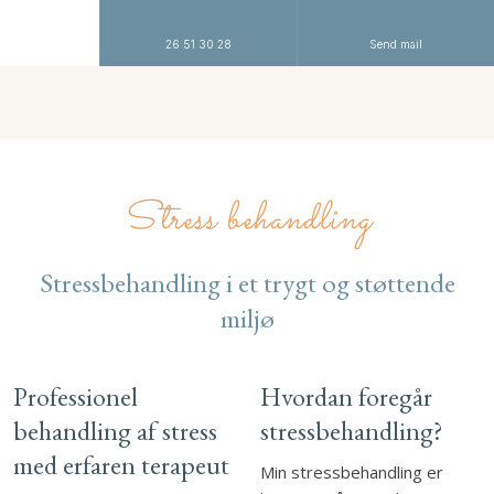
26 51 30 28
Send mail
Stress behandling​
Stressbehandling i et trygt og støttende
miljø
Professionel
Hvordan foregår
behandling af stress
stressbehandling?
med erfaren terapeut
Min stressbehandling er