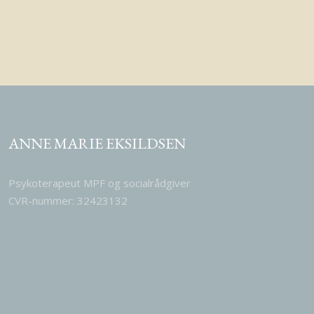
ANNE MARIE EKSILDSEN
Psykoterapeut MPF og socialrådgiver
CVR-nummer: 32423132