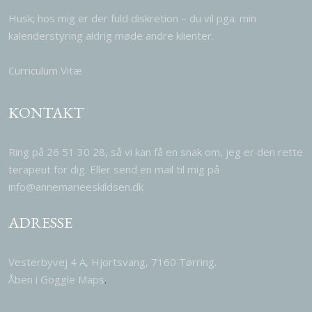
Husk; hos mig er der fuld diskretion – du vil pga. min
kalenderstyring aldrig møde andre klienter.​​
Curriculum Vitæ
KONTAKT
Ring på
26 51 30 28
, så vi kan få en snak om, jeg er den rette
terapeut for dig. Eller send en mail til mig på
info@annemarieeskildsen.dk
ADRESSE
Vesterbyvej 4 A, Hjortsvang, 7160 Tørring.
​Åben i Goggle Maps​
.