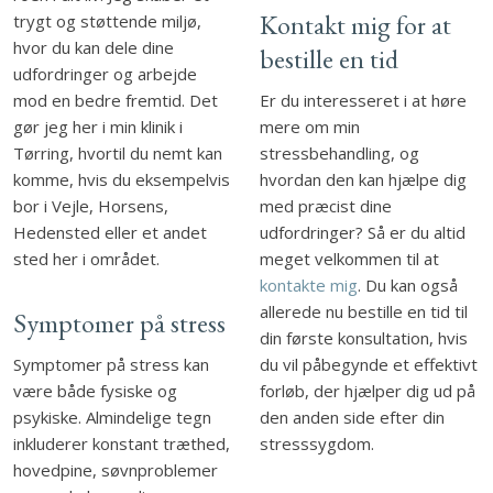
Kontakt mig for at
trygt og støttende miljø,
hvor du kan dele dine
bestille en tid
udfordringer og arbejde
mod en bedre fremtid. Det
Er du interesseret i at høre
gør jeg her i min klinik i
mere om min
Tørring, hvortil du nemt kan
stressbehandling, og
komme, hvis du eksempelvis
hvordan den kan hjælpe dig
bor i Vejle, Horsens,
med præcist dine
Hedensted eller et andet
udfordringer? Så er du altid
sted her i området.
meget velkommen til at
kontakte mig
. Du kan også
allerede nu bestille en tid til
Symptomer på stress
din første konsultation, hvis
Symptomer på stress kan
du vil påbegynde et effektivt
være både fysiske og
forløb, der hjælper dig ud på
psykiske. Almindelige tegn
den anden side efter din
inkluderer konstant træthed,
stresssygdom.
hovedpine, søvnproblemer