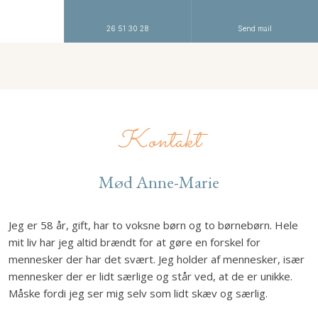
26 51 30 28
Send mail
Kontakt
Mød Anne-Marie
Jeg er 58 år, gift, har to voksne børn og to børnebørn. Hele
mit liv har jeg altid brændt for at gøre en forskel for
mennesker der har det svært. Jeg holder af mennesker, især
mennesker der er lidt særlige og står ved, at de er unikke.​
Måske fordi jeg ser mig selv som lidt skæv og særlig.