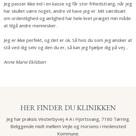
Jeg passer ikke ind i en kasse og får stor frihedstrang, når jeg
har skullet være noget, andre vil have jeg er. Mit værdisæt
om ordentlighed og ærlighed har hele livet præget min måde
at tilgå andre mennesker.​
Jeg er ikke perfekt, og det er ok. Så hvis du som jeg ønsker at
stå ved dig selv og den du er, så kan jeg hjælpe dig på vej…
Anne Marie Ekildsen
HER FINDER DU KLINIKKEN​​​
Jeg har praksis Vesterbyvej 4 A i Hjortsvang, 7160 Tørring.
Beliggende midt mellem Vejle og Horsens i Hedensted
Kommune.