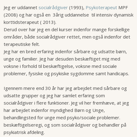
Jeg er uddannet
socialrådgiver
(1993),
Psykoterapeut
MPF
(2008) og har også en 3årig uddannelse til intensiv dynamisk
korttidsterapeut ( 2013).
Derud over har jeg en del kurser indenfor mange forskellige
områder, både socialrådgiver rettet, men også indenfor det
terapeutiske felt.
Jeg har en bred erfaring indenfor sårbare og udsatte børn,
unge og familier. Jeg har desuden beskæftiget mig med
voksne i forhold til beskæftigelse, voksne med sociale
problemer, fysiske og psykiske sygdomme samt handicaps.
Igennem mere end 30 år har jeg arbejdet med sårbare og
udsatte grupper og jeg har samlet erfaring som
socialrådgiver i flere funktioner. Jeg vil her fremhæve, at jeg
har arbejdet indenfor myndighed Børn og Unge,
behandlingsted for unge med psyko/sociale problemer.
beskæftigelseregi, og som socialrådgiver og behandler på
psykiatrisk afdeling.